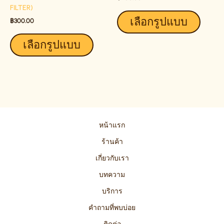
FILTER)
THE
THE
เลือกรูปแบบ
PRODUCT
PRODU
฿
300.00
PAGE
PAGE
เลือกรูปแบบ
หน้าแรก
ร้านค้า
เกี่ยวกับเรา
บทความ
บริการ
คำถามที่พบบ่อย