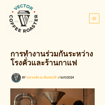
SKIP
TO
CONTENT
การทำงานร่วมกันระหว่าง
โรงคั่วและร้านกาแฟ
BY
เปลวเพลิง ณ เส้นขอบฟ้า
/
16/11/2024