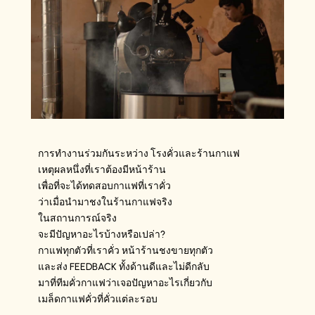
การทำงานร่วมกันระหว่าง โรงคั่วและร้านกาแฟ
เหตุผลหนึ่งที่เราต้องมีหน้าร้าน
เพื่อที่จะได้ทดสอบกาแฟที่เราคั่ว
ว่าเมื่อนำมาชงในร้านกาแฟจริง
ในสถานการณ์จริง
จะมีปัญหาอะไรบ้างหรือเปล่า?
กาแฟทุกตัวที่เราคั่ว หน้าร้านชงขายทุกตัว
และส่ง FEEDBACK ทั้งด้านดีและไม่ดีกลับ
มาที่ทีมคั่วกาแฟว่าเจอปัญหาอะไรเกี่ยวกับ
เมล็ดกาแฟคั่วที่คั่วแต่ละรอบ