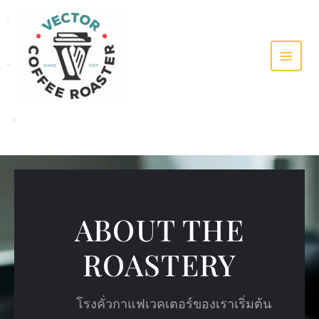
SKIP
.
TO
CONTENT
.
.
ABOUT THE
ROASTERY
โรงคั่วกาแฟเวคเตอร์ของเราเริ่มต้น