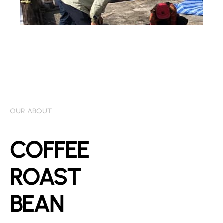
OUR ABOUT
COFFEE
ROAST
BEAN