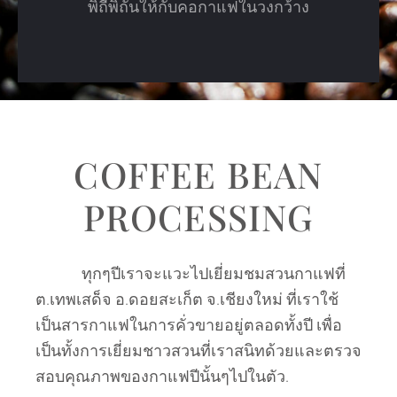
พิถีพิถันให้กับคอกาแฟในวงกว้าง
COFFEE BEAN
PROCESSING
ทุกๆปีเราจะแวะไปเยี่ยมชมสวนกาแฟที่
ต.เทพเสด็จ อ.ดอยสะเก็ต จ.เชียงใหม่ ที่เราใช้
เป็นสารกาแฟในการคั่วขายอยู่ตลอดทั้งปี เพื่อ
เป็นทั้งการเยี่ยมชาวสวนที่เราสนิทด้วยและตรวจ
สอบคุณภาพของกาแฟปีนั้นๆไปในตัว.