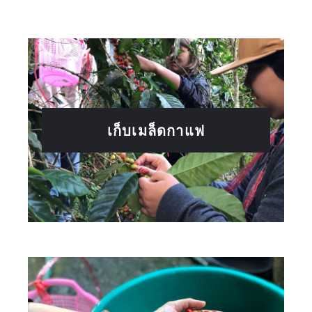
เก็บเมล็ดกาแฟ