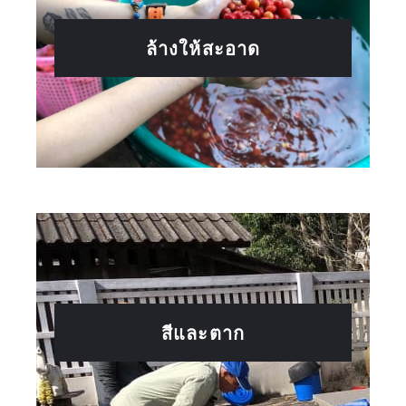
ล้างให้สะอาด
สีและตาก