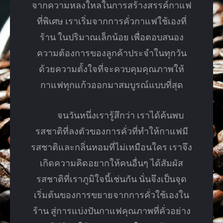
จากความหลงใหลในการสร้างสรรค์กาแฟ
ที่พิเศษ เราเริ่มจากการคั่วกาแฟใช้เองที่
ร้าน ในปริมาณเล็กน้อย เพื่อตอบสนอง
ความต้องการของลูกค้าประจำในทุกวัน
ด้วยความตั้งใจที่จะควบคุมคุณภาพให้
กาแฟทุกแก้วออกมาสมบูรณ์แบบที่สุด
จนวันหนึ่งเรารู้สึกว่า เราได้ค้นพบ
รสชาติที่ลงตัวของการคั่วที่ทำให้กาแฟมี
รสชาติและกลิ่นหอมที่ไม่เหมือนใคร เราจึง
เกิดความคิดอยากให้คนอื่นๆ ได้สัมผัส
รสชาติที่เราภูมิใจนี้เช่นกัน นั่นจึงเป็นจุด
เริ่มต้นของการขยายจากการคั่วใช้เองใน
ร้าน สู่การแบ่งปันกาแฟคุณภาพที่คั่วอย่าง