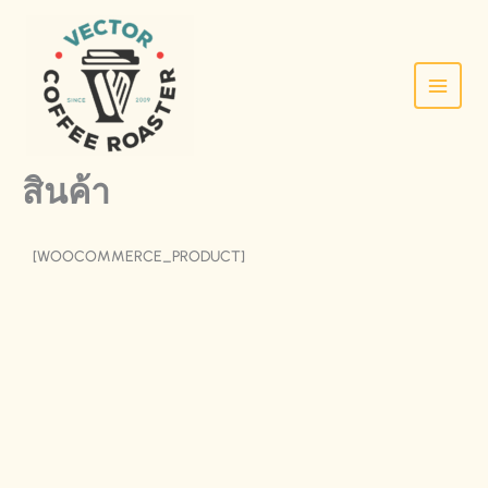
SKIP
TO
CONTENT
สินค้า
[WOOCOMMERCE_PRODUCT]